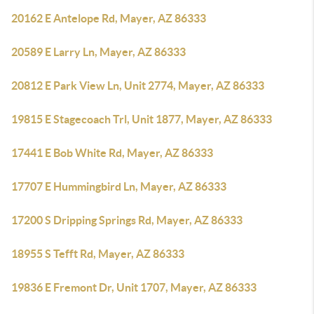
20162 E Antelope Rd, Mayer, AZ 86333
20589 E Larry Ln, Mayer, AZ 86333
20812 E Park View Ln, Unit 2774, Mayer, AZ 86333
19815 E Stagecoach Trl, Unit 1877, Mayer, AZ 86333
17441 E Bob White Rd, Mayer, AZ 86333
17707 E Hummingbird Ln, Mayer, AZ 86333
17200 S Dripping Springs Rd, Mayer, AZ 86333
18955 S Tefft Rd, Mayer, AZ 86333
19836 E Fremont Dr, Unit 1707, Mayer, AZ 86333