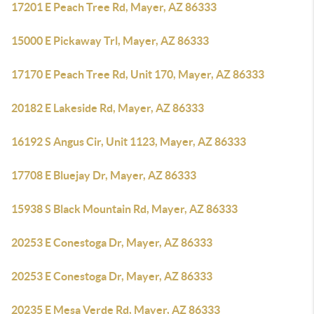
17201 E Peach Tree Rd, Mayer, AZ 86333
15000 E Pickaway Trl, Mayer, AZ 86333
17170 E Peach Tree Rd, Unit 170, Mayer, AZ 86333
20182 E Lakeside Rd, Mayer, AZ 86333
16192 S Angus Cir, Unit 1123, Mayer, AZ 86333
17708 E Bluejay Dr, Mayer, AZ 86333
15938 S Black Mountain Rd, Mayer, AZ 86333
20253 E Conestoga Dr, Mayer, AZ 86333
20253 E Conestoga Dr, Mayer, AZ 86333
20235 E Mesa Verde Rd, Mayer, AZ 86333