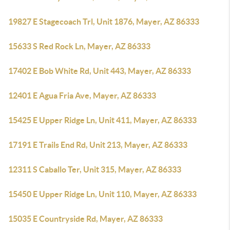
19827 E Stagecoach Trl, Unit 1876, Mayer, AZ 86333
15633 S Red Rock Ln, Mayer, AZ 86333
17402 E Bob White Rd, Unit 443, Mayer, AZ 86333
12401 E Agua Fria Ave, Mayer, AZ 86333
15425 E Upper Ridge Ln, Unit 411, Mayer, AZ 86333
17191 E Trails End Rd, Unit 213, Mayer, AZ 86333
12311 S Caballo Ter, Unit 315, Mayer, AZ 86333
15450 E Upper Ridge Ln, Unit 110, Mayer, AZ 86333
15035 E Countryside Rd, Mayer, AZ 86333