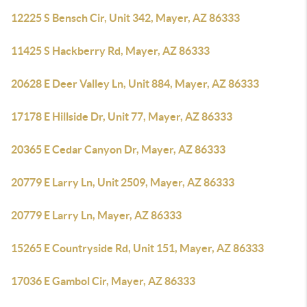
12225 S Bensch Cir, Unit 342, Mayer, AZ 86333
11425 S Hackberry Rd, Mayer, AZ 86333
20628 E Deer Valley Ln, Unit 884, Mayer, AZ 86333
17178 E Hillside Dr, Unit 77, Mayer, AZ 86333
20365 E Cedar Canyon Dr, Mayer, AZ 86333
20779 E Larry Ln, Unit 2509, Mayer, AZ 86333
20779 E Larry Ln, Mayer, AZ 86333
15265 E Countryside Rd, Unit 151, Mayer, AZ 86333
17036 E Gambol Cir, Mayer, AZ 86333