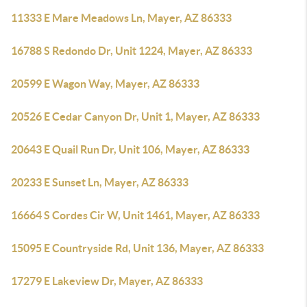
11333 E Mare Meadows Ln, Mayer, AZ 86333
16788 S Redondo Dr, Unit 1224, Mayer, AZ 86333
20599 E Wagon Way, Mayer, AZ 86333
20526 E Cedar Canyon Dr, Unit 1, Mayer, AZ 86333
20643 E Quail Run Dr, Unit 106, Mayer, AZ 86333
20233 E Sunset Ln, Mayer, AZ 86333
16664 S Cordes Cir W, Unit 1461, Mayer, AZ 86333
15095 E Countryside Rd, Unit 136, Mayer, AZ 86333
17279 E Lakeview Dr, Mayer, AZ 86333