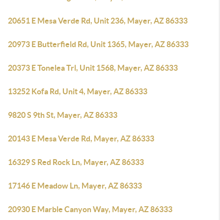
20651 E Mesa Verde Rd, Unit 236, Mayer, AZ 86333
20973 E Butterfield Rd, Unit 1365, Mayer, AZ 86333
20373 E Tonelea Trl, Unit 1568, Mayer, AZ 86333
13252 Kofa Rd, Unit 4, Mayer, AZ 86333
9820 S 9th St, Mayer, AZ 86333
20143 E Mesa Verde Rd, Mayer, AZ 86333
16329 S Red Rock Ln, Mayer, AZ 86333
17146 E Meadow Ln, Mayer, AZ 86333
20930 E Marble Canyon Way, Mayer, AZ 86333