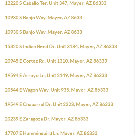
12220 S Caballo Ter, Unit 347, Mayer, AZ 86333
10930 S Banjo Way, Mayer, AZ 8633
10930 S Banjo Way, Mayer, AZ 8633
15320 S Indian Bend Dr, Unit 3184, Mayer, AZ 86333
20945 E Cortez Rd, Unit 1310, Mayer, AZ 86333
19594 E Arroyo Ln, Unit 2149, Mayer, AZ 86333
20544 E Wagon Way, Unit 935, Mayer, AZ 86333
19549 E Chaparral Dr, Unit 2223, Mayer, AZ 86333
20239 E Zaragoza Dr, Mayer, AZ 86333
17707 E Hummingbird Ln, Mayer, AZ 86333