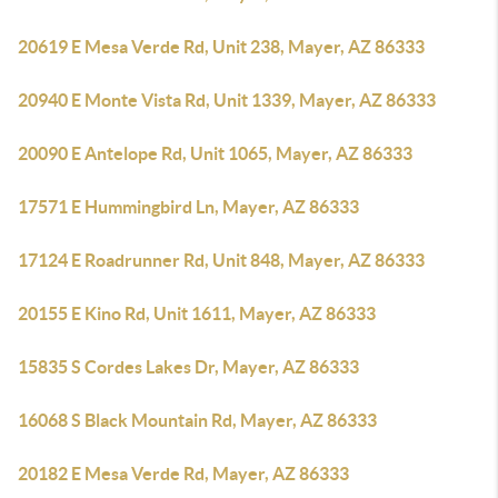
20619 E Mesa Verde Rd, Unit 238, Mayer, AZ 86333
20940 E Monte Vista Rd, Unit 1339, Mayer, AZ 86333
20090 E Antelope Rd, Unit 1065, Mayer, AZ 86333
17571 E Hummingbird Ln, Mayer, AZ 86333
17124 E Roadrunner Rd, Unit 848, Mayer, AZ 86333
20155 E Kino Rd, Unit 1611, Mayer, AZ 86333
15835 S Cordes Lakes Dr, Mayer, AZ 86333
16068 S Black Mountain Rd, Mayer, AZ 86333
20182 E Mesa Verde Rd, Mayer, AZ 86333