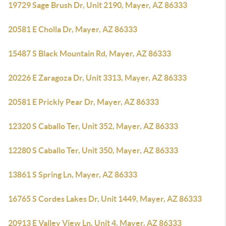
19729 Sage Brush Dr, Unit 2190, Mayer, AZ 86333
20581 E Cholla Dr, Mayer, AZ 86333
15487 S Black Mountain Rd, Mayer, AZ 86333
20226 E Zaragoza Dr, Unit 3313, Mayer, AZ 86333
20581 E Prickly Pear Dr, Mayer, AZ 86333
12320 S Caballo Ter, Unit 352, Mayer, AZ 86333
12280 S Caballo Ter, Unit 350, Mayer, AZ 86333
13861 S Spring Ln, Mayer, AZ 86333
16765 S Cordes Lakes Dr, Unit 1449, Mayer, AZ 86333
20913 E Valley View Ln, Unit 4, Mayer, AZ 86333